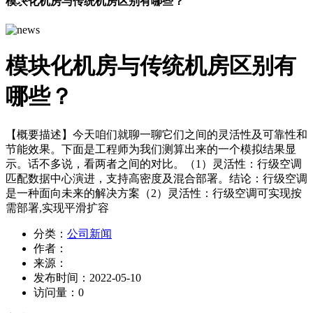
模块化机房与传统机房区别有哪些？
模块化机房与传统机房区别有
哪些？
【概要描述】
今天咱们就聊一聊它们之间的灵活性及可靠性和
节能效果。下面是工程师为我们测算出来的一个模拟结果显
示。话不多说，看两者之间的对比。（1）灵活性：行级空调
匹配数据中心演进，支持高密度及混合部署。结论：行级空调
是一种面向未来的解决方案（2）灵活性：行级空调可实现按
需部署,实现平滑扩容
分类：
公司新闻
作者：
来源：
发布时间：
2022-05-10
访问量：
0