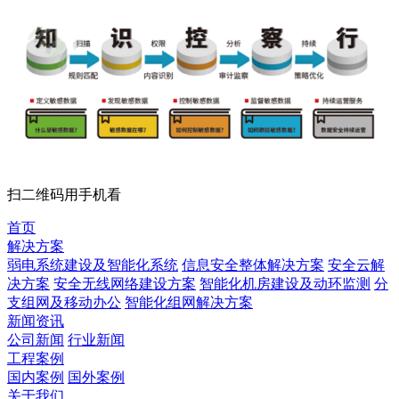
扫二维码用手机看
首页
解决方案
弱电系统建设及智能化系统
信息安全整体解决方案
安全云解
决方案
安全无线网络建设方案
智能化机房建设及动环监测
分
支组网及移动办公
智能化组网解决方案
新闻资讯
公司新闻
行业新闻
工程案例
国内案例
国外案例
关于我们