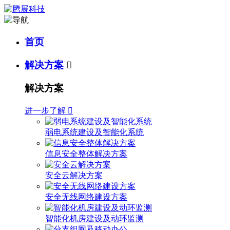
首页
解决方案

解决方案
进一步了解

弱电系统建设及智能化系统
信息安全整体解决方案
安全云解决方案
安全无线网络建设方案
智能化机房建设及动环监测