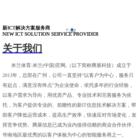
新ICT解决方案服务商
新ICT解决方案服务商
新ICT解决方案服务商
01
02
NEW ICT SOLUTION SERVICE PROVIDER
NEW ICT SOLUTION SERVICE PROVIDER
NEW ICT SOLUTION SERVICE PROVIDER
关于我们
米兰体育-米兰(中国)官网,（以下简称腾展科技）成立于
2013年，总部在广州，公司一直坚持“以客户为中心，服务只
有起点，满意没有终点”为企业使命，依托多年的行业经验，
以客户需求为导向，用优质产品、专业技术和完善服务为依
托，为客户提供专业的、前瞻性的新IT信息技术解决方案，帮
助客户降低运营成本，提高生产效率，快速应对市场变化，发
挥竞争优势。腾展信息已成为业内值得信赖的商业合作伙伴、
华南地区最优秀的以客户体验为中心的智能服务商之一。