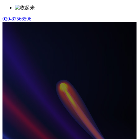
020-87566596