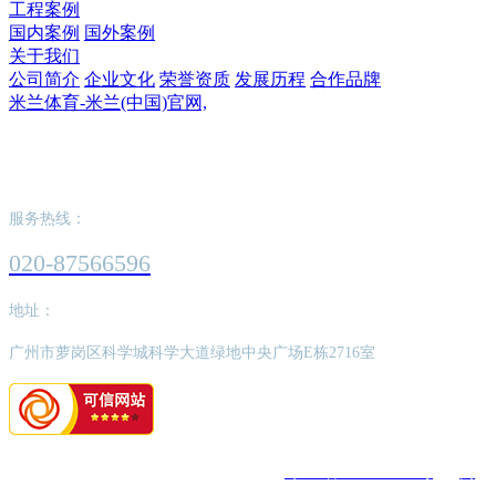
工程案例
国内案例
国外案例
关于我们
公司简介
企业文化
荣誉资质
发展历程
合作品牌
米兰体育-米兰(中国)官网,
米兰体育-米兰(中国)官网,
服务热线：
020-87566596
地址：
广州市萝岗区科学城科学大道绿地中央广场E栋2716室
版权所有：米兰体育-米兰(中国)官网,
粤ICP备2022062526号
网