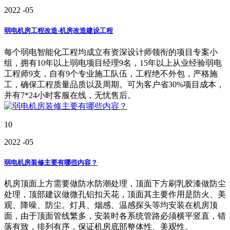
2022
-05
弱电机房工程改造-机房改造建设工程
每个弱电智能化工程均成立有资深设计师领衔的项目专案小
组，拥有10年以上弱电项目经理9名，15年以上从业经验弱电
工程师9支，自有9个专业施工队伍，工程绝不外包，严格施
工，确保工程质量品质以及周期。可为客户省30%项目成本，
并有7*24小时客服在线，无忧售后。
10
2022
-05
弱电机房装修主要有哪些内容？
机房顶面上方需要做防水防潮处理，顶面下方刷乳胶漆做防尘
处理，顶部建议做微孔铝扣天花，顶面其主要作用是防火、美
观、降噪、防尘。灯具、烟感、温感探头等均安装在机房顶
面，由于顶面管线繁多，安装时各系统管路必须横平竖直，错
落有致，排列有序，保证机房底部整体性、美观性。